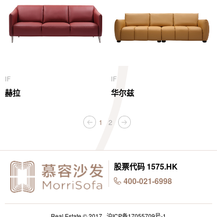
IF
IF
赫拉
华尔兹
1
2
股票代码 1575.HK
400-021-6998
Real Estate © 2017 .
沪ICP备17055709号-1