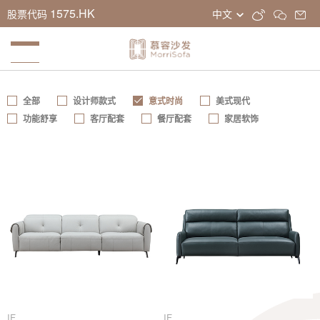
1575.HK
股票代码
中文
全部
设计师款式
意式时尚
美式现代
功能舒享
客厅配套
餐厅配套
家居软饰
IF
IF