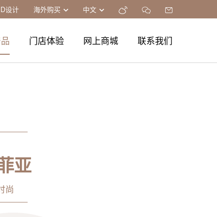
3D设计
海外购买
中文
产品
门店体验
网上商城
联系我们
菲亚
时尚