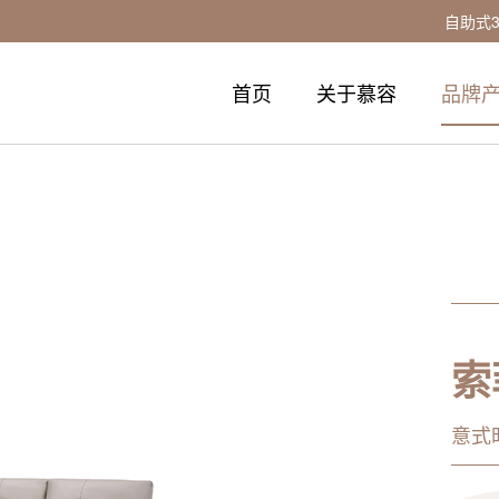
自助式
首页
关于慕容
品牌
索
意式