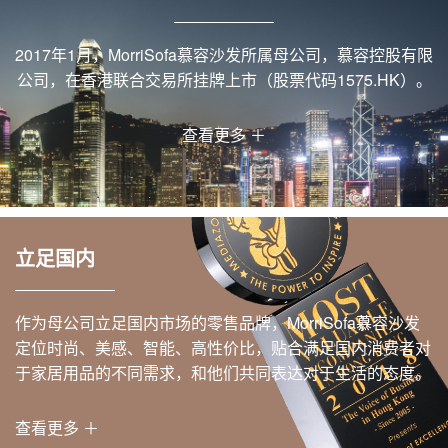
2017年1月，MorriSofa慕容沙发所属母公司，慕容控股有限
公司，在香港联合交易所挂牌上市（股票代码1575.HK）。
查看更多 ＋
立足国内
作为母公司立足国内市场的零售品牌，MorriSofa慕容沙发
定位时尚、美感、智能、高性价比，贴合满足国内消费者对
于家居用品的不同需求，和他们共同表达对于生活的态度。
查看更多 ＋