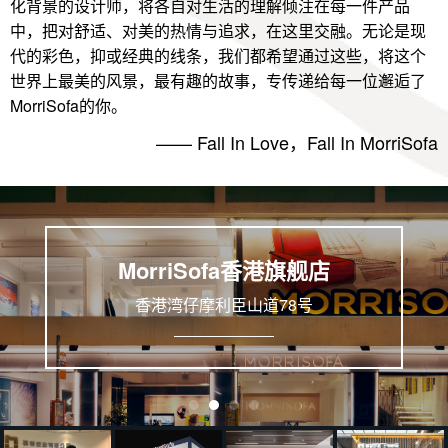
化背景的设计师，将各自对生活的理解倾注在每一件产品
中，把对舒适、对美的热情与追求，在这里交融。无论是现
代的彩色，抑或经典的线条，我们都希望通过这些，将这个
世界上最美的风景，最有趣的故事，专传递给每一位邂逅了
MorriSofa的你。
—— Fall In Love，Fall In MorriSofa
MorriSofa香港旗舰店
香港湾仔摩利臣山道78号