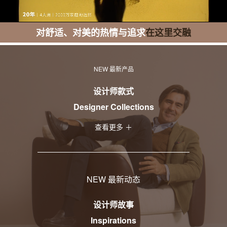
Unmute
Loaded
:
Progress
:
0%
0%
对舒适、对美的热情与追求
在这里交融
NEW 最新产品
设计师款式
Designer Collections
查看更多 ＋
NEW 最新动态
设计师故事
Inspirations