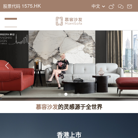
1575.HK
股票代码
中文
慕容沙发
的灵感源于全世界
香港上市